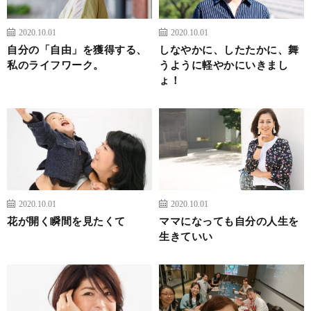
2020.10.01
2020.10.01
自分の「自由」を獲得する、
しなやかに、したたかに、舞
私のライフワーク。
うように軽やかにいきまし
ょ！
2020.10.01
2020.10.01
花が開く瞬間を見たくて
ママになっても自分の人生を
生きていい