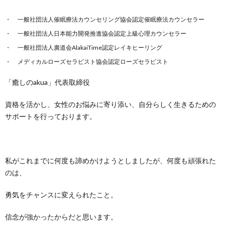
一般社団法人催眠療法カウンセリング協会認定催眠療法カウンセラー
一般社団法人日本能力開発推進協会認定上級心理カウンセラー
一般社団法人廣道会
AlakaiTime
認定レイキヒーリング
メディカルローズセラピスト協会認定ローズセラピスト
「癒しの
akua
」代表取締役
資格を活かし、女性のお悩みに寄り添い、自分らしく生きるための
サポートを行っております。
私がこれまでに何度も諦めかけようとしましたが、何度も頑張れた
のは、
勇気をチャンスに変えられたこと。
信念が強かったからだと思います。