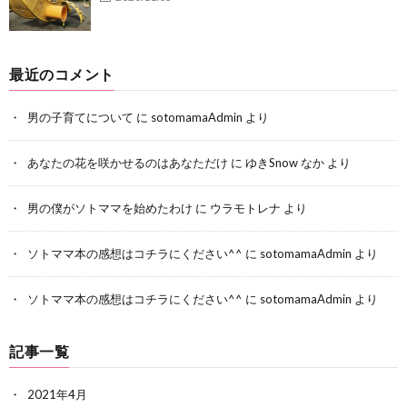
最近のコメント
男の子育てについて
に
sotomamaAdmin
より
あなたの花を咲かせるのはあなただけ
に
ゆきSnow なか
より
男の僕がソトママを始めたわけ
に
ウラモトレナ
より
ソトママ本の感想はコチラにください^^
に
sotomamaAdmin
より
ソトママ本の感想はコチラにください^^
に
sotomamaAdmin
より
記事一覧
2021年4月