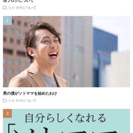
当ブログについて
ソトママについて
男の僕がソトママを始めたわけ
ソトママについて