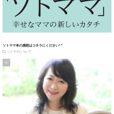
ソトママ本の感想はコチラにください^^
ソトママについて