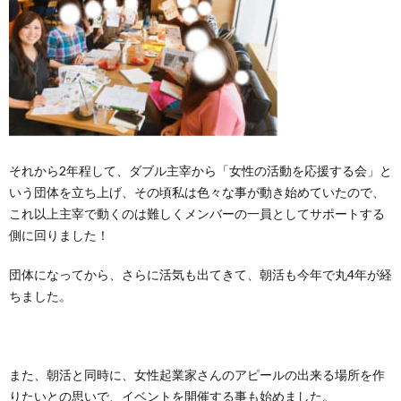
それから
2
年程して、ダブル主宰から「女性の活動を応援する会」と
いう団体を立ち上げ、その頃私は色々な事が動き始めていたので、
これ以上主宰で動くのは難しくメンバーの一員としてサポートする
側に回りました！
団体になってから、さらに活気も出てきて、朝活も今年で丸
4
年が経
ちました。
また、朝活と同時に、女性起業家さんのアピールの出来る場所を作
りたいとの思いで、イベントを開催する事も始めました。