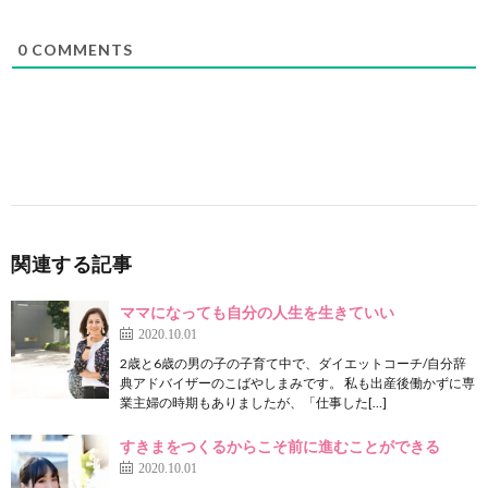
0
COMMENTS
関連する記事
ママになっても自分の人生を生きていい
2020.10.01
2歳と6歳の男の子の子育て中で、ダイエットコーチ/自分辞
典アドバイザーのこばやしまみです。 私も出産後働かずに専
業主婦の時期もありましたが、「仕事した[…]
すきまをつくるからこそ前に進むことができる
2020.10.01