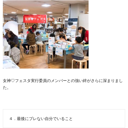
女神
♡
フェスタ実行委員のメンバーとの強い絆がさらに深まりまし
た。
４．最後にブレない自分でいること