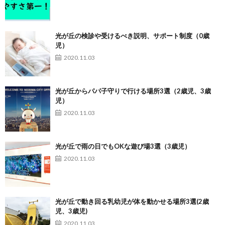
光が丘の検診や受けるべき説明、サポート制度（0歳
児）
2020.11.03
光が丘からパパ子守りで行ける場所3選（2歳児、3歳
児）
2020.11.03
光が丘で雨の日でもOKな遊び場3選（3歳児）
2020.11.03
光が丘で動き回る乳幼児が体を動かせる場所3選(2歳
児、3歳児)
2020.11.03