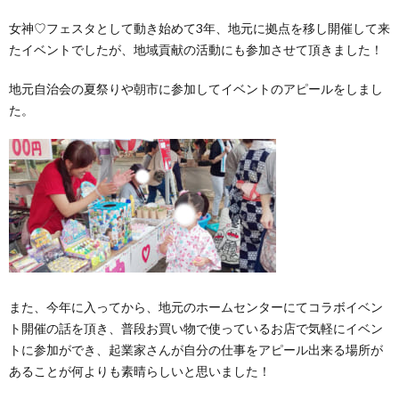
女神
♡
フェスタとして動き始めて
3
年、地元に拠点を移し開催して来
たイベントでしたが、地域貢献の活動にも参加させて頂きました！
地元自治会の夏祭りや朝市に参加してイベントのアピールをしまし
た。
また、今年に入ってから、地元のホームセンターにてコラボイベン
ト開催の話を頂き、普段お買い物で使っているお店で気軽にイベン
トに参加ができ、起業家さんが自分の仕事をアピール出来る場所が
あることが何よりも素晴らしいと思いました！