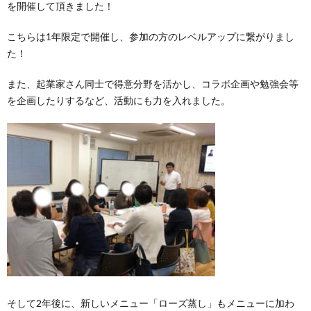
を開催して頂きました！
こちらは
1
年限定で開催し
、参加の方のレベルアップに繋がりまし
た！
また、起業家さん同士で得意分野を活かし、コラボ企画や勉強会等
を企画したりするなど、活動にも力を入れました。
そして2年後
に、新しいメニュー「ローズ蒸し」もメニューに加わ