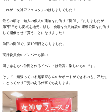
これが「女神
♡
フェスタ」のはじまりでした！
最初の頃は、知人の個人の建物をお借りて開催しておりましたが、
第
7
回目から拠点を地元に移し、会場を公共施設の運動公園をお借り
して開催させて貰うことになりました！
前回の開催で、第
10
回目となりました。
実行委員会のメンバーも揃い、
同じ志をもつ仲間と作るイベントは最高に楽しいものです。
そして、頑張っている起業家さんのサポートができるのも、私たち
にとってやり甲斐のある仕事でもあります。