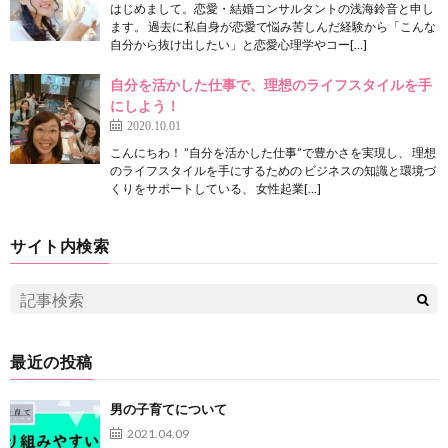
はじめまして。恋愛・結婚コンサルタントの浅海鈴音と申し
ます。 過去に私自身が恋愛で悩み苦しんだ経験から「こんな
自分から抜け出したい」と恋愛心理学やコー[…]
自分を活かした仕事で、理想のライフスタイルを手
にしよう！
2020.10.01
こんにちわ！ ”自分を活かした仕事”で豊かさを実現し、 理想
のライフスタイルを手にするための ビジネスの知識と環境づ
くりをサポートしている、 女性起業[…]
サイト内検索
最近の投稿
男の子育てについて
2021.04.09