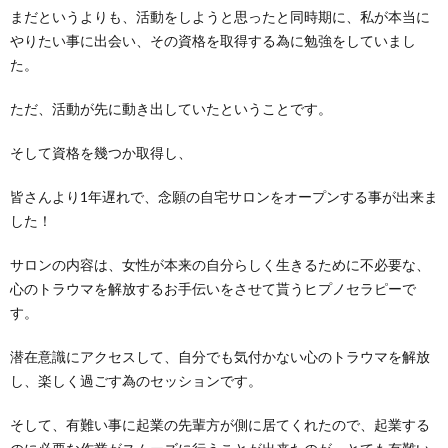
まだというよりも、活動をしようと思ったと同時期に、私が本当に
やりたい事に出会い、その資格を取得する為に勉強をしていまし
た。
ただ、活動が先に動き出していたということです。
そして資格を幾つか取得し、
皆さんより
1
年遅れで、念願の自宅サロンをオープンする事が出来ま
した！
サロンの内容は、女性が本来の自分らしく生きるために不必要な、
心のトラウマを解放するお手伝いをさせて貰うヒプノセラピーで
す。
潜在意識にアクセスして、自分でも気付かない心のトラウマを解放
し、楽しく過ごす為のセッションです。
そして、有難い事に起業の先輩方が側に居てくれたので、起業する