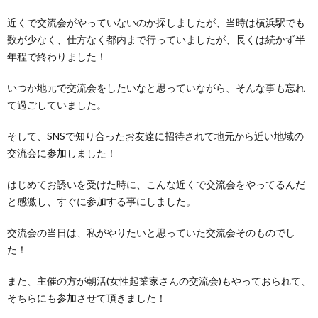
近くで交流会がやっていないのか探しましたが、当時は横浜駅でも
数が少なく、仕方なく都内まで行っていましたが、長くは続かず半
年程で終わりました！
いつか地元で交流会をしたいなと思っていながら、そんな事も忘れ
て過ごしていました。
そして、
SNS
で知り合ったお友達に招待されて地元から近い地域の
交流会に参加しました！
はじめてお誘いを受けた時に、こんな近くで交流会をやってるんだ
と感激し、すぐに参加する事にしました。
交流会の当日は、私がやりたいと思っていた交流会そのものでし
た！
また、主催の方が朝活
(
女性起業家さんの交流会
)
もやっておられて、
そちらにも参加させて頂きました！