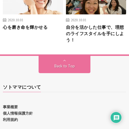
2020.10.01
2020.10.01
心を磨き命を輝かせる
自分を活かした仕事で、理想
のライフスタイルを手にしよ
う！
Back to Top
ソトママについて
事業概要
個人情報保護方針
利用規約