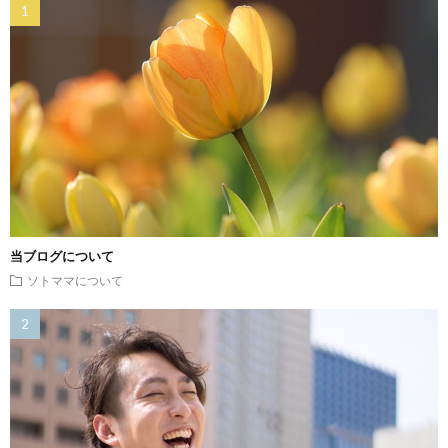
当ブログについて
ソトママについて