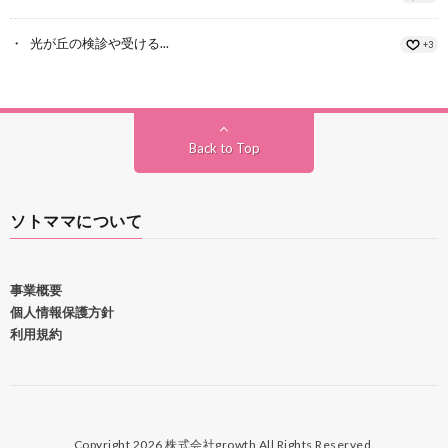
光が丘の検診や受ける...
+3
Back to Top
ソトママについて
事業概要
個人情報保護方針
利用規約
Copyright 2026 株式会社growth All Rights Reserved.