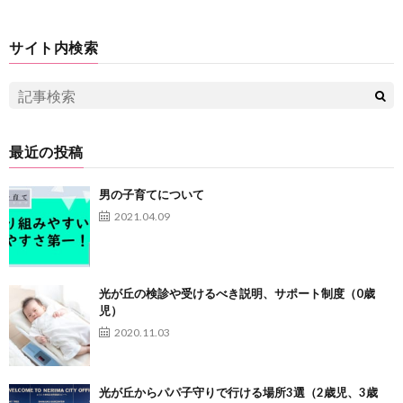
サイト内検索
最近の投稿
男の子育てについて
2021.04.09
光が丘の検診や受けるべき説明、サポート制度（0歳
児）
2020.11.03
光が丘からパパ子守りで行ける場所3選（2歳児、3歳