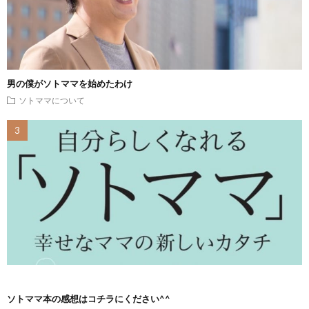
男の僕がソトママを始めたわけ
ソトママについて
ソトママ本の感想はコチラにください^^