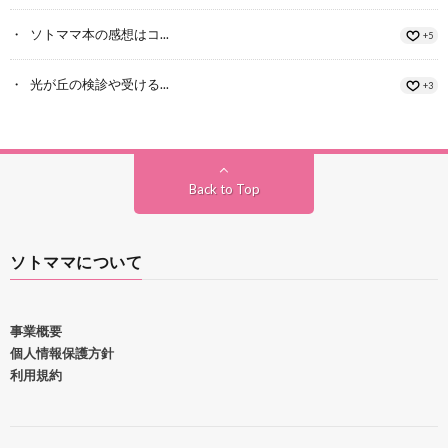
ソトママ本の感想はコ...
+5
光が丘の検診や受ける...
+3
Back to Top
ソトママについて
事業概要
個人情報保護方針
利用規約