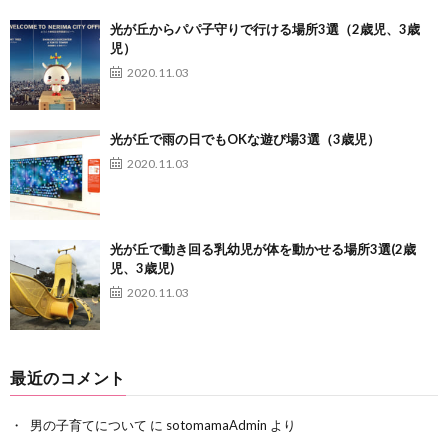
光が丘からパパ子守りで行ける場所3選（2歳児、3歳
児）
2020.11.03
光が丘で雨の日でもOKな遊び場3選（3歳児）
2020.11.03
光が丘で動き回る乳幼児が体を動かせる場所3選(2歳
児、3歳児)
2020.11.03
最近のコメント
男の子育てについて
に
sotomamaAdmin
より