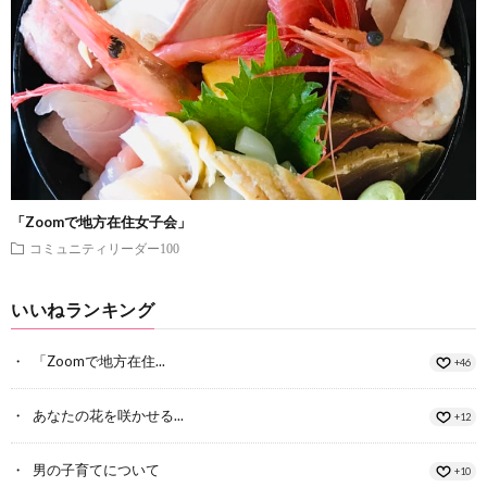
「Zoomで地方在住女子会」
コミュニティリーダー100
いいねランキング
「Zoomで地方在住...
+46
あなたの花を咲かせる...
+12
男の子育てについて
+10