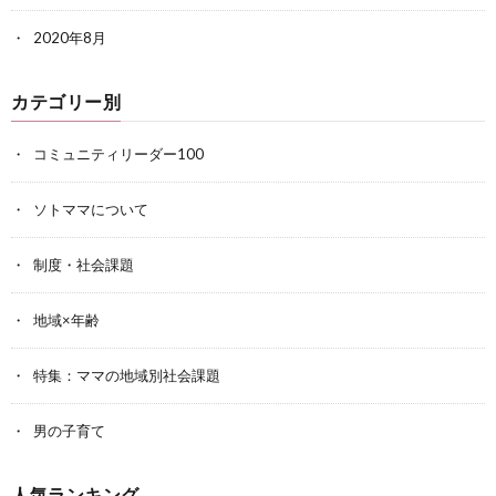
2020年8月
カテゴリー別
コミュニティリーダー100
ソトママについて
制度・社会課題
地域×年齢
特集：ママの地域別社会課題
男の子育て
人気ランキング