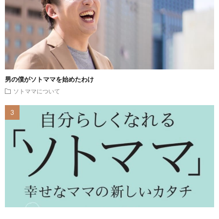
男の僕がソトママを始めたわけ
ソトママについて