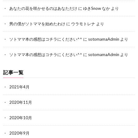
あなたの花を咲かせるのはあなただけ
に
ゆきSnow なか
より
男の僕がソトママを始めたわけ
に
ウラモトレナ
より
ソトママ本の感想はコチラにください^^
に
sotomamaAdmin
より
ソトママ本の感想はコチラにください^^
に
sotomamaAdmin
より
記事一覧
2021年4月
2020年11月
2020年10月
2020年9月