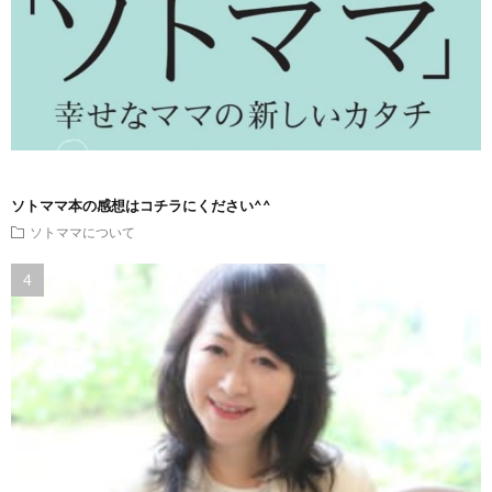
ソトママ本の感想はコチラにください^^
ソトママについて