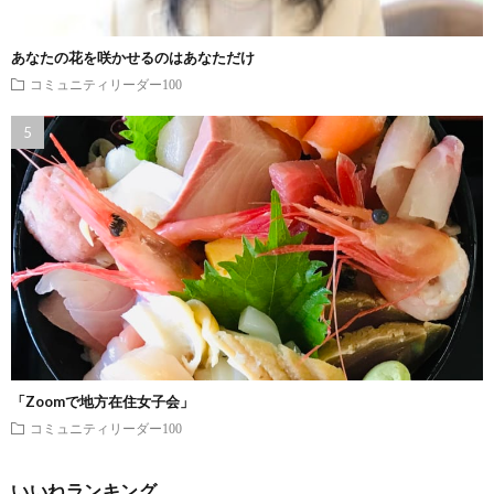
あなたの花を咲かせるのはあなただけ
コミュニティリーダー100
「Zoomで地方在住女子会」
コミュニティリーダー100
いいねランキング