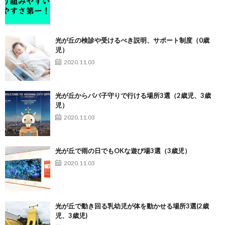
光が丘の検診や受けるべき説明、サポート制度（0歳
児）
2020.11.03
光が丘からパパ子守りで行ける場所3選（2歳児、3歳
児）
2020.11.03
光が丘で雨の日でもOKな遊び場3選（3歳児）
2020.11.03
光が丘で動き回る乳幼児が体を動かせる場所3選(2歳
児、3歳児)