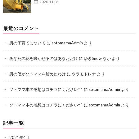
2020.11.03
最近のコメント
男の子育てについて
に
sotomamaAdmin
より
あなたの花を咲かせるのはあなただけ
に
ゆきSnow なか
より
男の僕がソトママを始めたわけ
に
ウラモトレナ
より
ソトママ本の感想はコチラにください^^
に
sotomamaAdmin
より
ソトママ本の感想はコチラにください^^
に
sotomamaAdmin
より
記事一覧
2021年4月