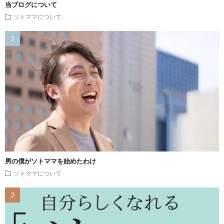
当ブログについて
ソトママについて
男の僕がソトママを始めたわけ
ソトママについて