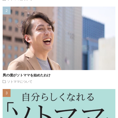
男の僕がソトママを始めたわけ
ソトママについて