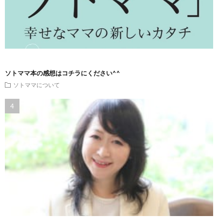
ソトママ本の感想はコチラにください^^
ソトママについて