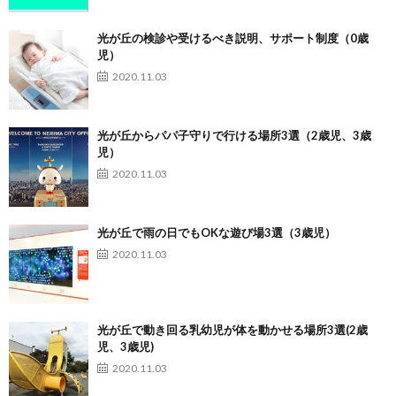
光が丘の検診や受けるべき説明、サポート制度（0歳
児）
2020.11.03
光が丘からパパ子守りで行ける場所3選（2歳児、3歳
児）
2020.11.03
光が丘で雨の日でもOKな遊び場3選（3歳児）
2020.11.03
光が丘で動き回る乳幼児が体を動かせる場所3選(2歳
児、3歳児)
2020.11.03