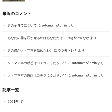
最近のコメント
男の子育てについて
に
sotomamaAdmin
より
あなたの花を咲かせるのはあなただけ
に
ゆきSnow なか
より
男の僕がソトママを始めたわけ
に
ウラモトレナ
より
ソトママ本の感想はコチラにください^^
に
sotomamaAdmin
より
ソトママ本の感想はコチラにください^^
に
sotomamaAdmin
より
記事一覧
2021年4月